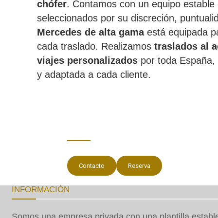
chófer
. Contamos con un equipo estable
seleccionados por su discreción, puntual
Mercedes de alta gama
está equipada pa
cada traslado. Realizamos
traslados al 
viajes personalizados
por toda España, 
y adaptada a cada cliente.
Contacto
Reserva
INFORMACIÓN
Somos una empresa privada con una plantilla establ