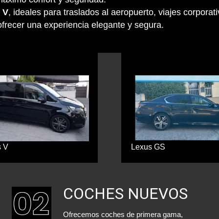
 V
, ideales para traslados al aeropuerto, viajes corpora
frecer una experiencia elegante y segura.
s V
Lexus GS
COCHES NUEVOS
Ofrecemos coches de primera gama,