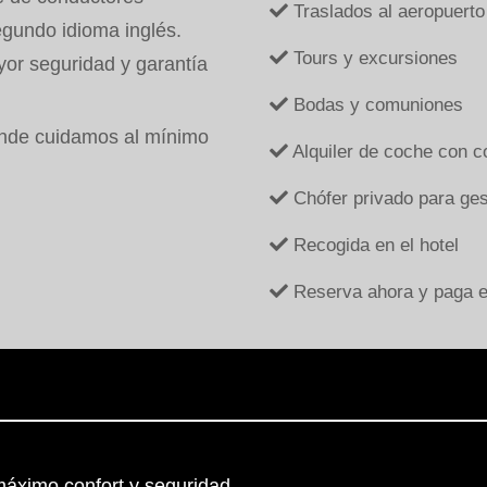
Traslados al aeropuerto
egundo idioma inglés.
Tours y excursiones
or seguridad y garantía
Bodas y comuniones
onde cuidamos al mínimo
Alquiler de coche con c
Chófer privado para gest
Recogida en el hotel
Reserva ahora y paga en
máximo confort y seguridad.