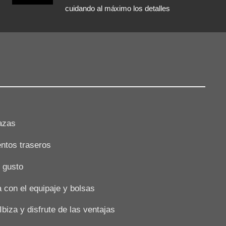
cuidando al máximo los detalles
azas
entos traseros
 gusto
 con el equipaje y bolsas
biza y disfrute de las ventajas