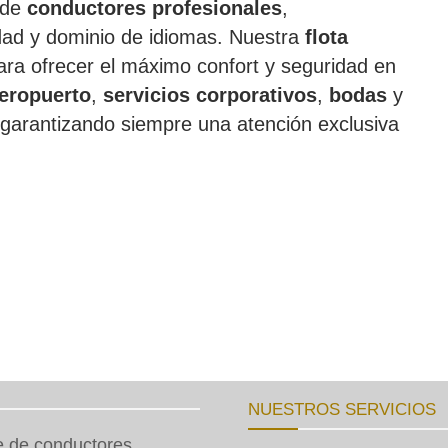
 de
conductores profesionales
,
idad y dominio de idiomas. Nuestra
flota
ra ofrecer el máximo confort y seguridad en
aeropuerto
,
servicios corporativos
,
bodas
y
garantizando siempre una atención exclusiva
NUESTROS SERVICIOS
e de conductores