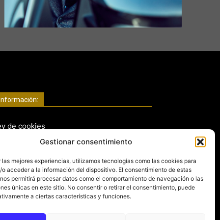
Información:
ey de cookies
ey de privacidad
Gestionar consentimiento
 las mejores experiencias, utilizamos tecnologías como las cookies para
o acceder a la información del dispositivo. El consentimiento de estas
Redes Sociales
 nos permitirá procesar datos como el comportamiento de navegación o las
ones únicas en este sitio. No consentir o retirar el consentimiento, puede
tivamente a ciertas características y funciones.