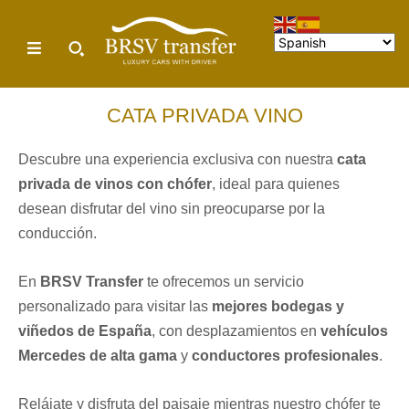
CATA PRIVADA VINO
Descubre una experiencia exclusiva con nuestra
cata
privada de vinos con chófer
, ideal para quienes
desean disfrutar del vino sin preocuparse por la
conducción.
En
BRSV Transfer
te ofrecemos un servicio
personalizado para visitar las
mejores bodegas y
viñedos de España
, con desplazamientos en
vehículos
Mercedes de alta gama
y
conductores profesionales
.
Relájate y disfruta del paisaje mientras nuestro chófer te